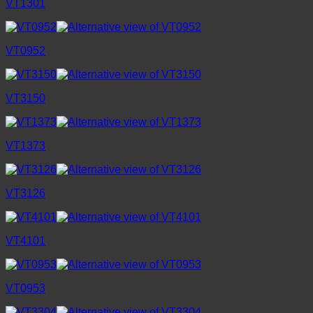
VT1301
VT0952
VT3150
VT1373
VT3126
VT4101
VT0953