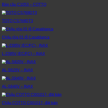
Bàn cầu C1053 – COTTO
TOTO CS769DT3
Chậu rửa 01 lỗ Casablanca
L-2395V (EC/FC) – INAX
AL-S620V – INAX
AL-S640V – INAX
Chậu COTTO C001017- đặt bàn