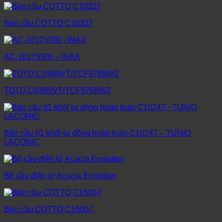
Bàn cầu COTTO C10327
AC-1017VRN – INAX
TOTO CS989VT/TCF9768WZ
Bàn cầu 01 khối tự động hoàn toàn C10247 – TUNIO
LACONIC
Bộ cầu điện tử Acacia Evolution
Bàn cầu COTTO C15007