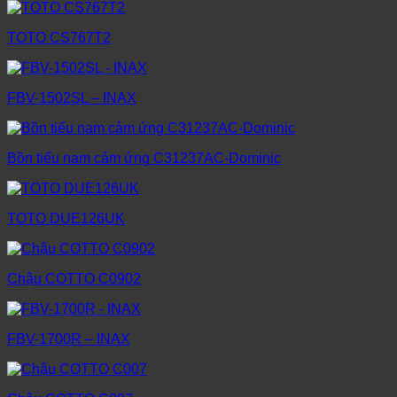
TOTO CS767T2
FBV-1502SL – INAX
Bồn tiểu nam cảm ứng C31237AC-Dominic
TOTO DUE126UK
Chậu COTTO C0902
FBV-1700R – INAX