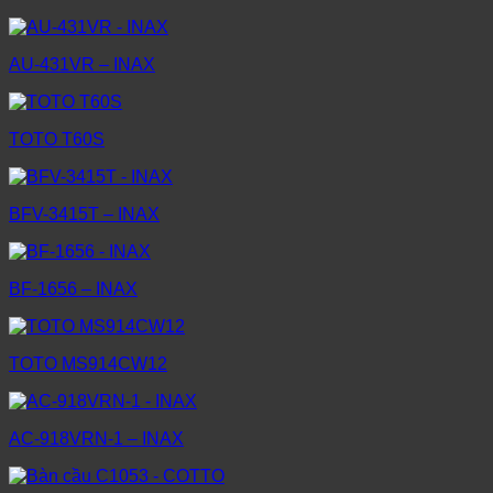
AU-431VR – INAX
TOTO T60S
BFV-3415T – INAX
BF-1656 – INAX
TOTO MS914CW12
AC-918VRN-1 – INAX