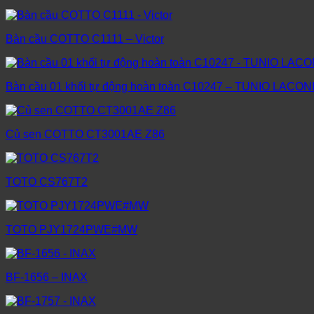
Bàn cầu COTTO C1111 – Victor
Bàn cầu 01 khối tự động hoàn toàn C10247 – TUNIO LACON
Củ sen COTTO CT3001AE Z86
TOTO CS767T2
TOTO PJY1724PWE#MW
BF-1656 – INAX