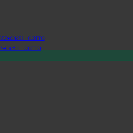
7+C9251 – COTTO