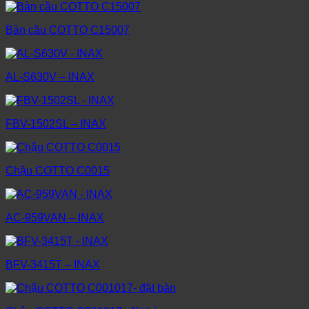
Bàn cầu COTTO C15007
AL-S630V – INAX
FBV-1502SL – INAX
Chậu COTTO C0015
AC-959VAN – INAX
BFV-3415T – INAX