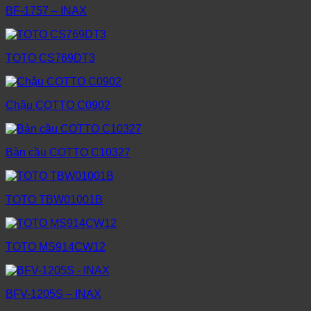
BF-1757 – INAX
TOTO CS769DT3
Chậu COTTO C0902
Bàn cầu COTTO C10327
TOTO TBW01001B
TOTO MS914CW12
BFV-1205S – INAX