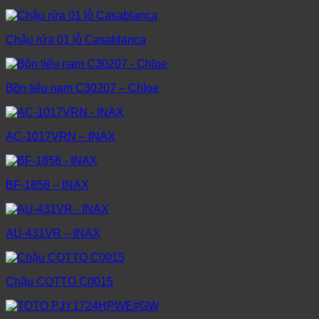
Chậu rửa 01 lỗ Casablanca
Bồn tiểu nam C30207 – Chloe
AC-1017VRN – INAX
BF-1858 – INAX
AU-431VR – INAX
Chậu COTTO C0015