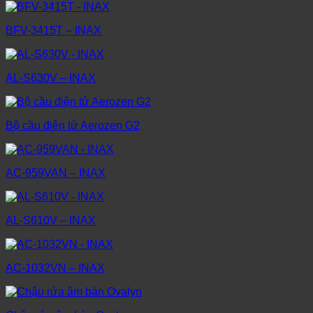
BFV-3415T – INAX
AL-S630V – INAX
Bộ cầu điện tử Aerozen G2
AC-959VAN – INAX
AL-S610V – INAX
AC-1032VN – INAX