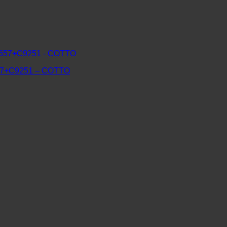
7+C9251 – COTTO