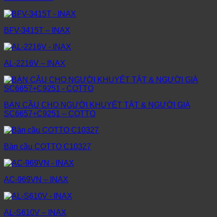
BFV-3415T – INAX
AL-2216V – INAX
BÀN CẦU CHO NGƯỜI KHUYẾT TẬT & NGƯỜI GIÀ
SC6657+C9251 – COTTO
Bàn cầu COTTO C10327
AC-969VN – INAX
AL-S610V – INAX