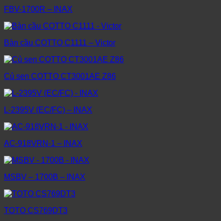
FBV-1700R – INAX
Bàn cầu COTTO C1111 – Victor
Củ sen COTTO CT3001AE Z86
L-2395V (EC/FC) – INAX
AC-918VRN-1 – INAX
MSBV – 1700B – INAX
TOTO CS769DT3