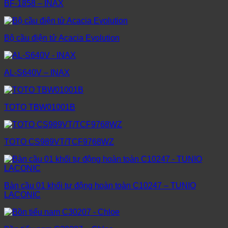
BF-1858 – INAX
Bộ cầu điện tử Acacia Evolution
AL-S640V – INAX
TOTO TBW01001B
TOTO CS989VT/TCF9768WZ
Bàn cầu 01 khối tự động hoàn toàn C10247 – TUNIO
LACONIC