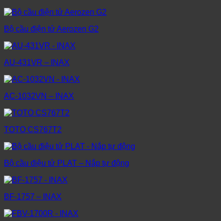
Bộ cầu điện tử Aerozen G2
AU-431VR – INAX
AC-1032VN – INAX
TOTO CS767T2
Bộ cầu điệu tử PLAT – Nắp tự động
BF-1757 – INAX