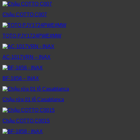
Chậu COTTO C007
TOTO PJY1724PWE#MW
AC-1017VRN – INAX
BF-1656 – INAX
Chậu rửa 01 lỗ Casablanca
Chậu COTTO C0015