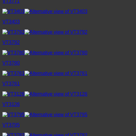
VT3771
VT3403
VT3792
VT3780
VT3761
VT3126
VT3795