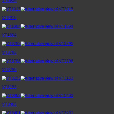
VT0954
VT3015
VT1604
VT3795
VT3796
VT3153
VT3403