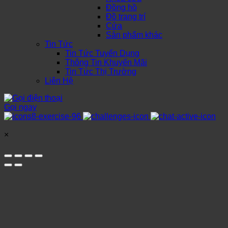
Đồng hồ
Đồ trang trí
Cửa
Sản phẩm khác
Tin Tức
Tin Tức Tuyển Dụng
Thông Tin Khuyến Mãi
Tin Tức Thị Trường
Liên Hệ
Gọi ngay
×