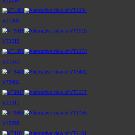
VT3794
VT1304
VT3015
VT1373
VT3402
VT3017
VT3055