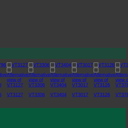
6
VT3127
VT3306
VT3404
VT3017
VT3126
VT37