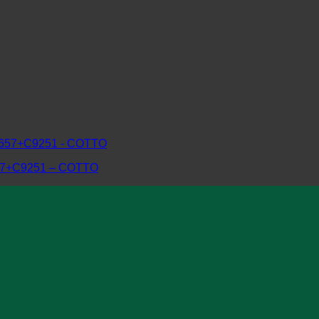
7+C9251 – COTTO