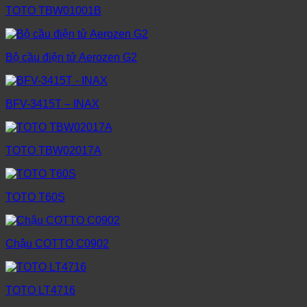
TOTO TBW01001B
Bộ cầu điện tử Aerozen G2
BFV-3415T – INAX
TOTO TBW02017A
TOTO T60S
Chậu COTTO C0902
TOTO LT4716