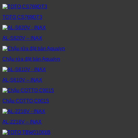
TOTO CS769DT3
AL-S620V – INAX
Chậu rửa đặt bàn Aqualyn
AL-S610V – INAX
Chậu COTTO C0015
AL-2216V – INAX