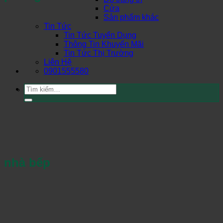
Cửa
Sản phẩm khác
Tin Tức
Tin Tức Tuyển Dụng
Thông Tin Khuyến Mãi
Tin Tức Thị Trường
Liên Hệ
0901555580
Tìm
kiếm:
nhà bếp