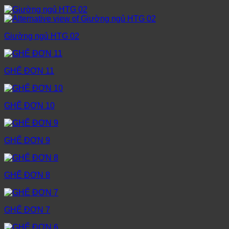
Giường ngủ HTG 02
GHẾ ĐƠN 11
GHẾ ĐƠN 10
GHẾ ĐƠN 9
GHẾ ĐƠN 8
GHẾ ĐƠN 7