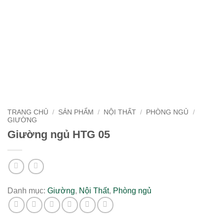
TRANG CHỦ
/
SẢN PHẨM
/
NỘI THẤT
/
PHÒNG NGỦ
/
GIƯỜNG
Giường ngủ HTG 05
Danh mục:
Giường
,
Nội Thất
,
Phòng ngủ