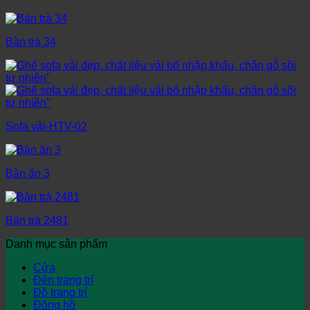
Bàn trà 34
Sofa vải-HTV-02
Bàn ăn 3
Bàn trà 2481
Danh mục sản phẩm
Cửa
Đèn trang trí
Đồ trang trí
Đồng hồ