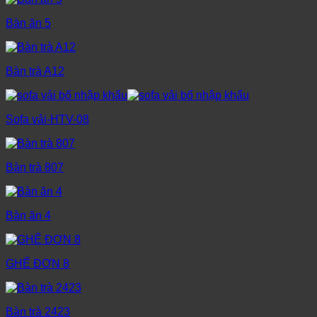
Bàn ăn 5
Bàn trà A12
Sofa vải-HTV-08
Bàn trà 807
Bàn ăn 4
GHẾ ĐƠN 8
Bàn trà 2423