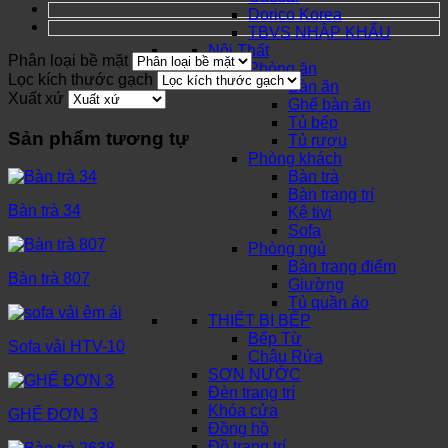
Dorico Korea
TBVS NHẬP KHẨU
Nội Thất
Phân loại bề mặt
Phòng ăn
Lọc kích thước gạch
Bàn ăn
Xuất xứ
Ghế bàn ăn
Tủ bếp
Sản phẩm tương tự
Tủ rượu
Phòng khách
Bàn trà
Bàn trang trí
Bàn trà 34
Kệ tivi
Sofa
Phòng ngủ
Bàn trang điểm
Bàn trà 807
Giường
Tủ quần áo
THIẾT BỊ BẾP
Bếp Từ
Sofa vải HTV-10
Chậu Rửa
SƠN NƯỚC
Đèn trang trí
Khóa cửa
GHẾ ĐƠN 3
Đồng hồ
Đồ trang trí