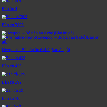
Bàn ăn 4
Bàn trà 7803
Liverpool – Bộ bàn ăn 6 chỗ [Bàn ăn gỗ]
Bàn trà 433
Bàn trà 199
Bàn trà 10