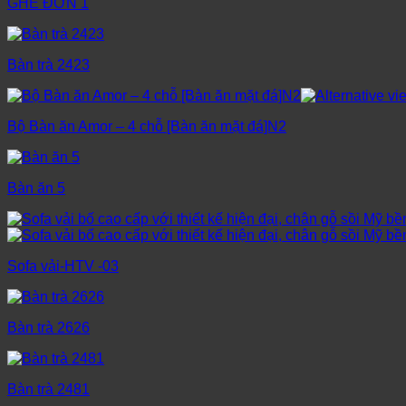
GHẾ ĐƠN 1
Bàn trà 2423
Bộ Bàn ăn Amor – 4 chỗ [Bàn ăn mặt đá]N2
Bàn ăn 5
Sofa vải-HTV -03
Bàn trà 2626
Bàn trà 2481