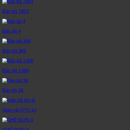
Bàn trà 7803
Bàn ăn 4
Bàn trà 366
Bàn trà 1366
Bàn trà 36
Sofa vải HTV-10
GHẾ ĐƠN 3