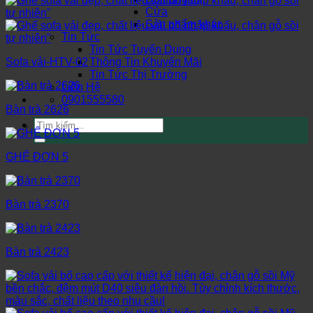
Cửa
Sản phẩm khác
Tin Tức
Tin Tức Tuyển Dụng
Thông Tin Khuyến Mãi
Sofa vải-HTV-02
Tin Tức Thị Trường
Liên Hệ
0901555580
Bàn trà 2626
Tìm
kiếm:
GHẾ ĐƠN 5
Bàn trà 2370
Bàn trà 2423