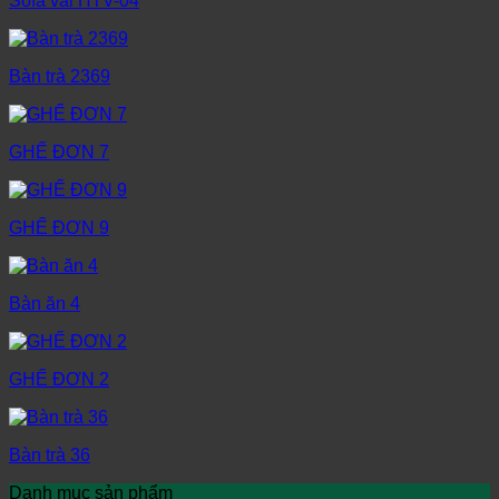
Sofa vải HTV-04
Bàn trà 2369
GHẾ ĐƠN 7
GHẾ ĐƠN 9
Bàn ăn 4
GHẾ ĐƠN 2
Bàn trà 36
Danh mục sản phẩm