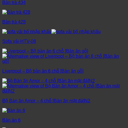
Bàn trà 434
Bàn trà 428
Sofa vải-HTV-08
Liverpool – Bộ bàn ăn 6 chỗ [Bàn ăn gỗ]
Bộ Bàn ăn Amor – 4 chỗ [Bàn ăn mặt đá]N2
Bàn ăn 6