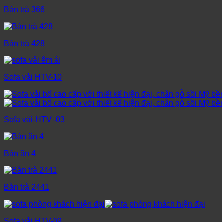
Bàn trà 366
Bàn trà 428
Sofa vải HTV-10
Sofa vải-HTV -03
Bàn ăn 4
Bàn trà 2441
Sofa vải HTV-09