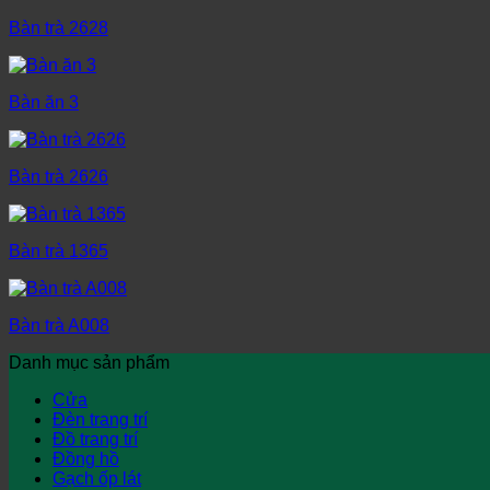
Bàn trà 2628
Bàn ăn 3
Bàn trà 2626
Bàn trà 1365
Bàn trà A008
Danh mục sản phẩm
Cửa
Đèn trang trí
Đồ trang trí
Đồng hồ
Gạch ốp lát