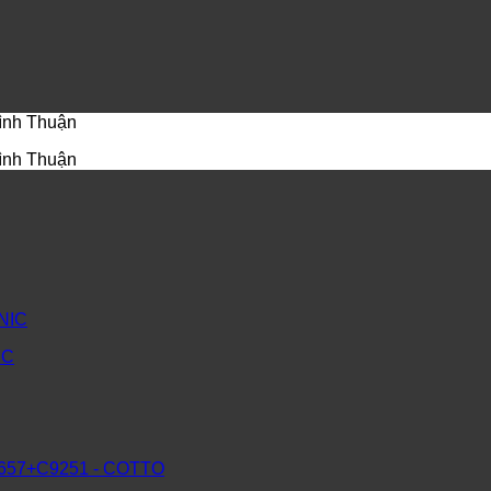
Bình Thuận
Bình Thuận
IC