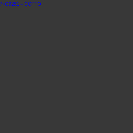
7+C9251 – COTTO