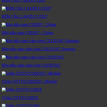
BỒN CẦU 1 KHỐI C1141
BỒN CẦU 1 KHỐI C17027
Bồn tiểu nam C30207 – Chloe
Bồn tiểu nam cảm ứng C31237AC-Dominic
Bồn tiểu nam cảm ứng C31507AC
Chậu COTTO C001017- đặt bàn
Chậu COTTO C0015