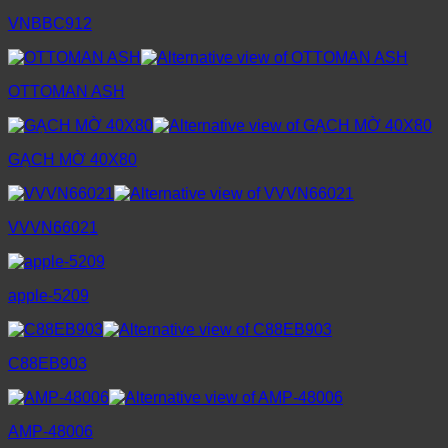
VNBBC912
OTTOMAN ASH
GẠCH MỜ 40X80
VVVN66021
apple-5209
C88EB903
AMP-48006