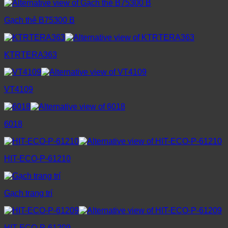
Gạch thẻ B75300 B
KTRTERA363
VT4109
6018
HIT-ECO-P-61210
Gạch trang trí
HIT-ECO-P-61209