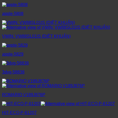
apple-5808
VWIN: VW88SL01IS (DIỆT KHUẨN)
apple-5829
3dvg-58838
ROMARIO V189J876P
HIT-ECO-P-61207