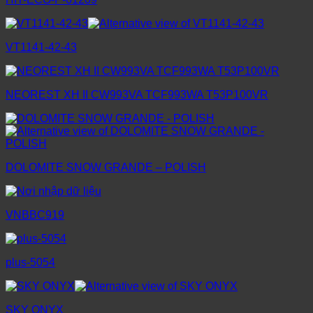
VT1141-42-43
NEOREST XH II CW993VA TCF993WA T53P100VR
DOLOMITE SNOW GRANDE – POLISH
VNBBC919
plus-5054
SKY ONYX