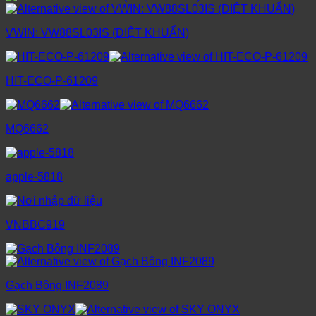
VWIN: VW88SL03IS (DIỆT KHUẨN)
HIT-ECO-P-61209
MQ6662
apple-5818
VNBBC919
Gạch Bông INF2089