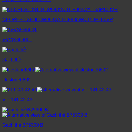
NEOREST XH II CW993VA TCF993WA T53P100VR
VVVSG66001
Gạch thẻ
lifestone6802
VT1141-42-43
Gạch thẻ B75300 B