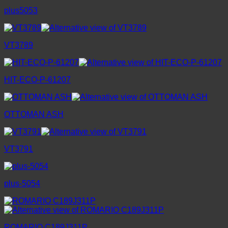
plus5053
VT3789
HIT-ECO-P-61207
OTTOMAN ASH
VT3791
plus-5054
ROMARIO C189J311P