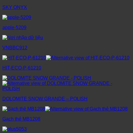
SKY ONYX
apple-5209
VNBBC912
HIT-ECO-P-61210
DOLOMITE SNOW GRANDE – POLISH
Gạch thẻ MB1208