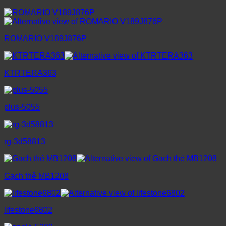
ROMARIO V189J876P
KTRTERA363
plus-5055
rg-3d58813
Gạch thẻ MB1208
lifestone6802