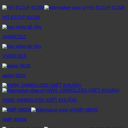
HIT-ECO-P-61209
VNBBC912
VNBBC919
apple-5818
VWIN: VW88SL03IS (DIỆT KHUẨN)
AMP-48006