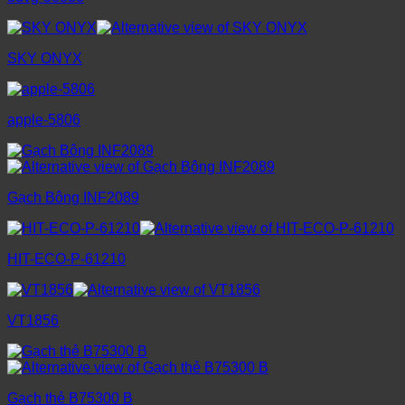
SKY ONYX
apple-5806
Gạch Bông INF2089
HIT-ECO-P-61210
VT1856
Gạch thẻ B75300 B