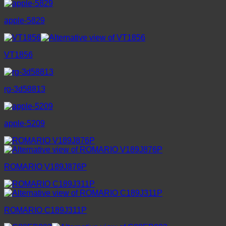
apple-5829
VT1856
rg-3d58813
apple-5209
ROMARIO V189J876P
ROMARIO C189J311P