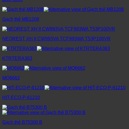
Gạch thẻ MB1208
NEOREST XH II CW993VA TCF993WA T53P100VR
KTRTERA363
MQ6662
HIT-ECO-P-61210
Gạch thẻ B75300 B