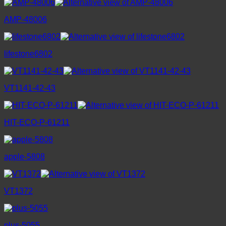
AMP-48006
lifestone6802
VT1141-42-43
HIT-ECO-P-61211
apple-5808
VT1372
plus-5055