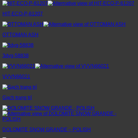
HIT-ECO-P-61207
OTTOMAN ASH
3dvg-58838
VVVN66021
Gạch trang trí
DOLOMITE SNOW GRANDE – POLISH