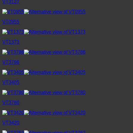
VT3127
VT0955
VT1373
VT3786
VT3405
VT3780
VT3420