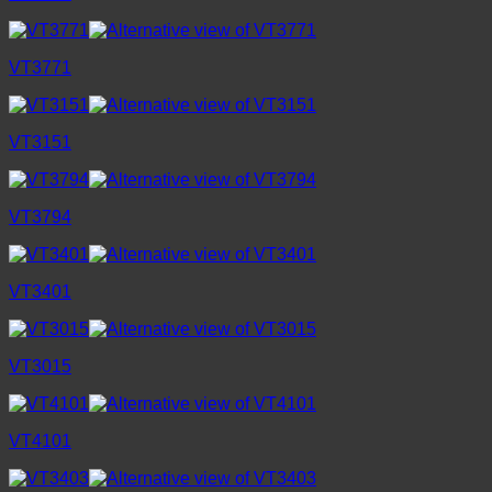
VT3771
VT3151
VT3794
VT3401
VT3015
VT4101