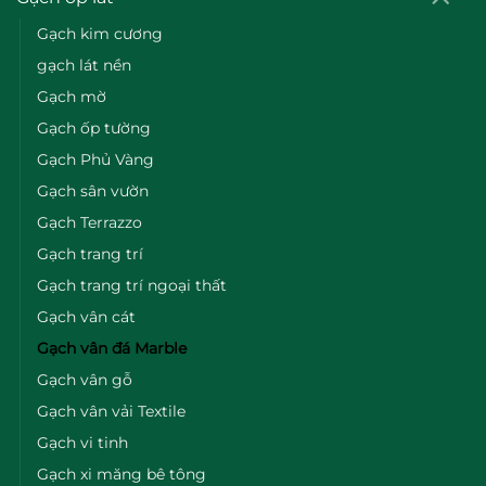
Gạch kim cương
gạch lát nền
Gạch mờ
Gạch ốp tường
Gạch Phủ Vàng
Gạch sân vườn
Gạch Terrazzo
Gạch trang trí
Gạch trang trí ngoại thất
Gạch vân cát
Gạch vân đá Marble
Gạch vân gỗ
Gạch vân vải Textile
Gạch vi tinh
Gạch xi măng bê tông