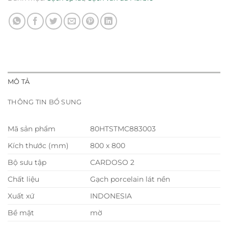
MÔ TẢ
THÔNG TIN BỔ SUNG
Mã sản phẩm
80HTSTMC883003
Kích thước (mm)
800 x 800
Bộ sưu tập
CARDOSO 2
Chất liệu
Gạch porcelain lát nền
Xuất xứ
INDONESIA
Bề mặt
mờ