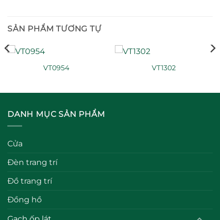
SẢN PHẨM TƯƠNG TỰ
VT0954
VT1302
DANH MỤC SẢN PHẨM
Cửa
Đèn trang trí
Đồ trang trí
Đồng hồ
Gạch ốp lát