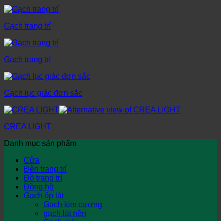
Gạch trang trí
Gạch trang trí
Gạch lục giác đơn sắc
CREA LIGHT
Danh mục sản phẩm
Cửa
Đèn trang trí
Đồ trang trí
Đồng hồ
Gạch ốp lát
Gạch kim cương
gạch lát nền