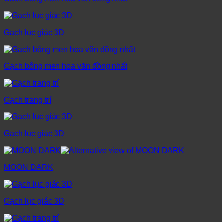
Gạch lục giác 3D
Gạch bông men hoa văn đồng nhất
Gạch trang trí
Gạch lục giác 3D
MOON DARK
Gạch lục giác 3D