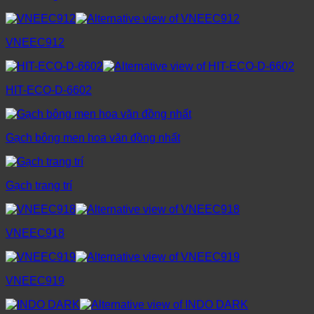
VNEEC912
HIT-ECO-D-6602
Gạch bông men hoa văn đồng nhất
Gạch trang trí
VNEEC918
VNEEC919