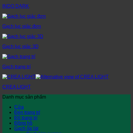
INDO DARK
Gạch lục giác đơn
Gạch lục giác 3D
Gạch trang trí
CREA LIGHT
Danh mục sản phẩm
Cửa
Đèn trang trí
Đồ trang trí
Đồng hồ
Gạch ốp lát