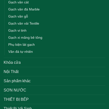
Gạch vân cát
Gạch vân đá Marble
Gạch vân gỗ
Gạch vân vải Textile
Gạch vi tinh
Gạch xi măng bê tông
Phụ kiện lát gạch
Vân đá tự nhiên
Khóa cửa
Nội Thất
Sản phẩm khác
SƠN NƯỚC
THIẾT BỊ BẾP
Thiết Bị Vệ Sinh