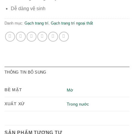
Dễ dàng vệ sinh
Danh mục:
Gạch trang trí
,
Gạch trang trí ngoại thất
THÔNG TIN BỔ SUNG
BỀ MẶT
Mờ
XUẤT XỨ
Trong nước
SẢN PHẨM TƯƠNG TỰ