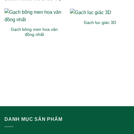
Gạch lục giác 3D
Gạch bông men hoa văn
đồng nhất
DANH MỤC SẢN PHẨM