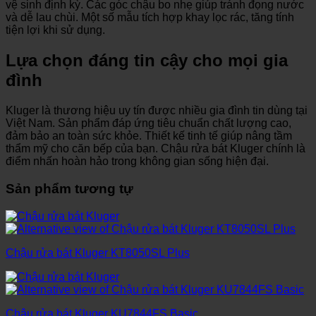
vệ sinh định kỳ. Các góc chậu bo nhẹ giúp tránh đọng nước
và dễ lau chùi. Một số mẫu tích hợp khay lọc rác, tăng tính
tiện lợi khi sử dụng.
Lựa chọn đáng tin cậy cho mọi gia
đình
Kluger là thương hiệu uy tín được nhiều gia đình tin dùng tại
Việt Nam. Sản phẩm đáp ứng tiêu chuẩn chất lượng cao,
đảm bảo an toàn sức khỏe. Thiết kế tinh tế giúp nâng tầm
thẩm mỹ cho căn bếp của bạn. Chậu rửa bát Kluger chính là
điểm nhấn hoàn hảo trong không gian sống hiện đại.
Sản phẩm tương tự
Chậu rửa bát Kluger KT8050SL Plus
Chậu rửa bát Kluger KU7844FS Basic