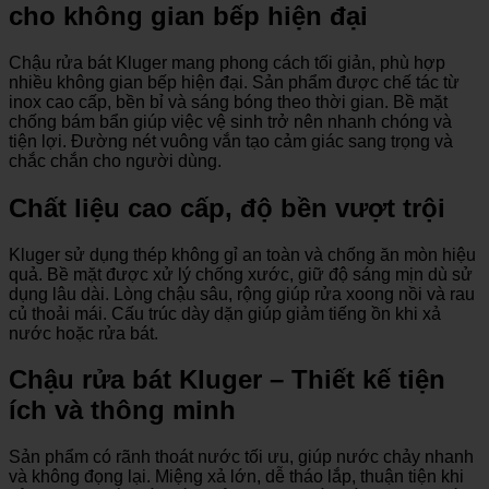
cho không gian bếp hiện đại
Chậu rửa bát Kluger mang phong cách tối giản, phù hợp
nhiều không gian bếp hiện đại. Sản phẩm được chế tác từ
inox cao cấp, bền bỉ và sáng bóng theo thời gian. Bề mặt
chống bám bẩn giúp việc vệ sinh trở nên nhanh chóng và
tiện lợi. Đường nét vuông vắn tạo cảm giác sang trọng và
chắc chắn cho người dùng.
Chất liệu cao cấp, độ bền vượt trội
Kluger sử dụng thép không gỉ an toàn và chống ăn mòn hiệu
quả. Bề mặt được xử lý chống xước, giữ độ sáng mịn dù sử
dụng lâu dài. Lòng chậu sâu, rộng giúp rửa xoong nồi và rau
củ thoải mái. Cấu trúc dày dặn giúp giảm tiếng ồn khi xả
nước hoặc rửa bát.
Chậu rửa bát Kluger – Thiết kế tiện
ích và thông minh
Sản phẩm có rãnh thoát nước tối ưu, giúp nước chảy nhanh
và không đọng lại. Miệng xả lớn, dễ tháo lắp, thuận tiện khi