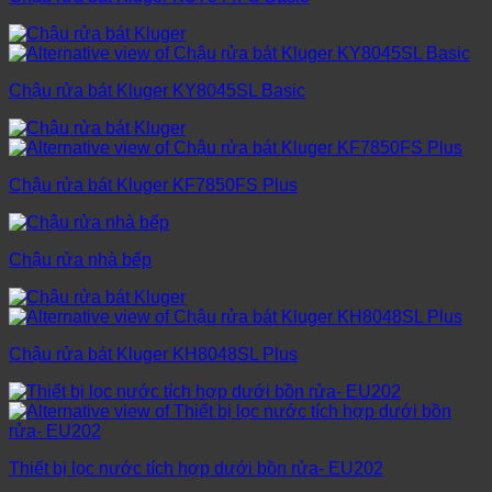
Chậu rửa bát Kluger KY8045SL Basic
Chậu rửa bát Kluger KF7850FS Plus
Chậu rửa nhà bếp
Chậu rửa bát Kluger KH8048SL Plus
Thiết bị lọc nước tích hợp dưới bồn rửa- EU202