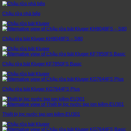
Chậu rửa nhà bếp
Chậu rửa bát Kluger KH8048FS – S80
Chậu rửa bát Kluger KF7850FS Basic
Chậu rửa bát Kluger KG7644FS Plus
Thiết bị lọc nước tạo ion kiềm-EU301