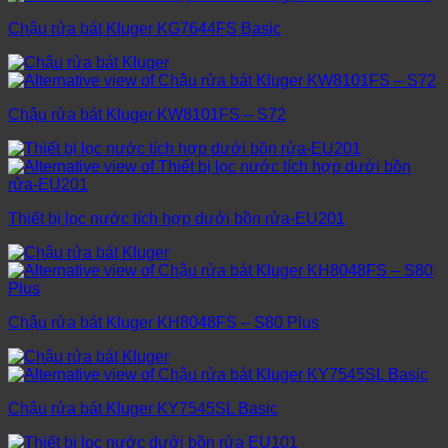
Chậu rửa bát Kluger KG7644FS Basic
Chậu rửa bát Kluger KW8101FS – S72
Thiết bị lọc nước tích hợp dưới bồn rửa-EU201
Chậu rửa bát Kluger KH8048FS – S80 Plus
Chậu rửa bát Kluger KY7545SL Basic