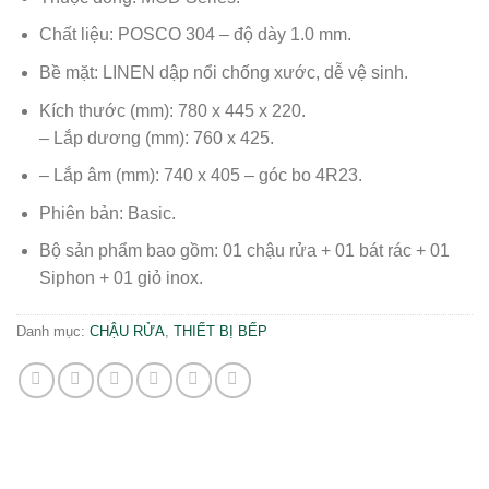
Chất liệu: POSCO 304 – độ dày 1.0 mm.
Bề mặt: LINEN dập nổi chống xước, dễ vệ sinh.
Kích thước (mm): 780 x 445 x 220.
– Lắp dương (mm): 760 x 425.
– Lắp âm (mm): 740 x 405 – góc bo 4R23.
Phiên bản: Basic.
Bộ sản phẩm bao gồm: 01 chậu rửa + 01 bát rác + 01
Siphon + 01 giỏ inox.
Danh mục:
CHẬU RỬA
,
THIẾT BỊ BẾP