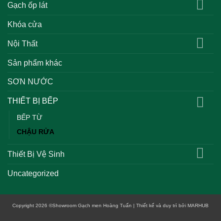
Gạch ốp lát
Khóa cửa
Nội Thất
Sản phẩm khác
SƠN NƯỚC
THIẾT BỊ BẾP
BẾP TỪ
CHẬU RỬA
Thiết Bị Vệ Sinh
Uncategorized
Copyright 2026
©
Showroom Gạch men Hoàng Tuấn | Thiết kế và duy trì bởi
MARHUB