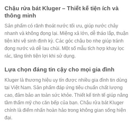
Chậu rửa bát Kluger – Thiết kế tiện ích và
thông minh
Sản phẩm có rãnh thoát nước tối ưu, giúp nước chảy
nhanh và không đọng lại. Miệng xả lớn, dễ tháo lắp, thuận
tiện khi vệ sinh định kỳ. Các góc chậu bo nhẹ giúp tránh
đọng nước và dễ lau chùi. Một số mẫu tích hợp khay lọc
rác, tăng tính tiện lợi khi sử dụng.
Lựa chọn đáng tin cậy cho mọi gia đình
Kluger là thương hiệu uy tín được nhiều gia đình tin dùng
tại Việt Nam. Sản phẩm đáp ứng tiêu chuẩn chất lượng
cao, đảm bảo an toàn sức khỏe. Thiết kế tinh tế giúp nâng
tầm thẩm mỹ cho căn bếp của bạn. Chậu rửa bát Kluger
chính là điểm nhấn hoàn hảo trong không gian sống hiện
đại.