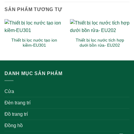
SẢN PHẨM TƯƠNG TỰ
Thiết bị lọc nước tạo ion
Thiết bị lọc nước tích hợp
kiềm-EU301
dưới bồn rửa- EU202
DANH MỤC SẢN PHẨM
Cửa
Đèn trang trí
Đồ trang trí
Đồng hồ