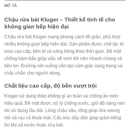
MÔ TẢ
Chậu rửa bát Kluger – Thiết kế tinh tế cho
không gian bếp hiện đại
Chậu rửa bát Kluger mang phong cách tối giản, phù hợp
nhiều không gian bếp hiện đại. Sản phẩm được chế tác từ
inox cao cấp, bền bỉ và sáng bóng theo thời gian. Bề mặt
chống bám bẩn giúp việc vệ sinh trở nên nhanh chóng và
tiện lợi. Đường nét vuông vắn tạo cảm giác sang trọng và
chắc chắn cho người dùng.
Chất liệu cao cấp, độ bền vượt trội
Kluger sử dụng thép không gỉ an toàn và chống ăn mòn
hiệu quả. Bề mặt được xử lý chống xước, giữ độ sáng mịn
dù sử dụng lâu dài. Lòng chậu sâu, rộng giúp rửa xoong
nồi và rau củ thoải mái. Cấu trúc dày dặn giúp giảm tiếng
ồn khi xả nước hoặc rửa bát.