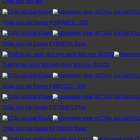
Chậu rửa nhà bếp
Chậu rửa bát Kluger KH8048FS – S80
Chậu rửa bát Kluger KY8045SL Basic
Thiết bị lọc nước tích hợp dưới bồn rửa- EU202
Chậu rửa bát Kluger KW8211S – S84
Chậu rửa bát Kluger KG7644FS Plus
Chậu rửa bát Kluger KF7850FS Basic