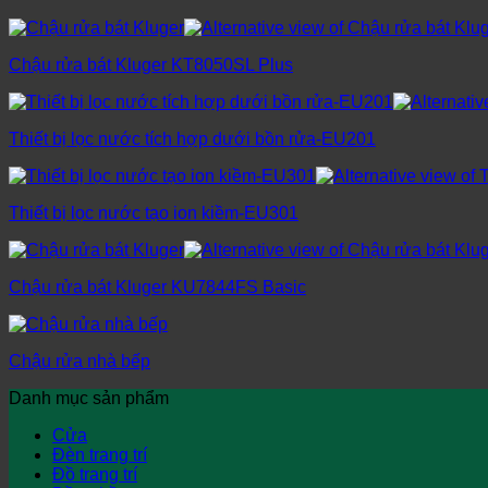
Chậu rửa bát Kluger KT8050SL Plus
Thiết bị lọc nước tích hợp dưới bồn rửa-EU201
Thiết bị lọc nước tạo ion kiềm-EU301
Chậu rửa bát Kluger KU7844FS Basic
Chậu rửa nhà bếp
Danh mục sản phẩm
Cửa
Đèn trang trí
Đồ trang trí