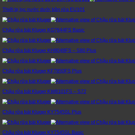
Thiết bị lọc nước dưới bồn rửa EU101
Chậu rửa bát Kluger KG7644FS Basic
Chậu rửa bát Kluger KH8048FS – S80 Plus
Chậu rửa bát Kluger KF7850FS Plus
Chậu rửa bát Kluger KW8101FS – S72
Chậu rửa bát Kluger KY7545SL Plus
Chậu rửa bát Kluger KY7545SL Basic