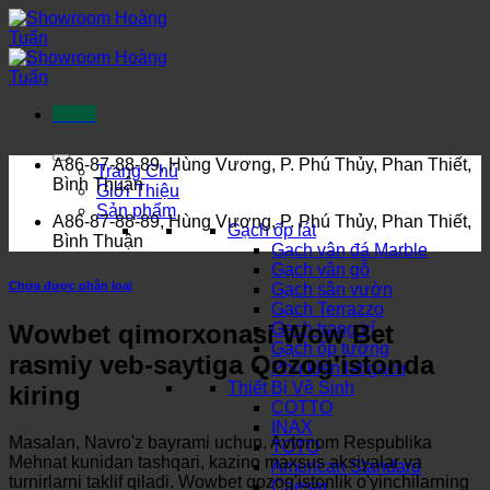
Bỏ
qua
nội
dung
Menu
A86-87-88-89, Hùng Vương, P. Phú Thủy, Phan Thiết,
Trang Chủ
Bình Thuận
Giới Thiệu
Sản phẩm
A86-87-88-89, Hùng Vương, P. Phú Thủy, Phan Thiết,
Gạch ốp lát
Bình Thuận
Gạch vân đá Marble
Gạch vân gỗ
Chưa được phân loại
Gạch sân vườn
Gạch Terrazzo
Wowbet qimorxonasi Wow Bet
Gạch trang trí
Gạch ốp tường
rasmiy veb-saytiga Qozog'istonda
Phụ kiện lát gạch
Thiết Bị Vệ Sinh
kiring
COTTO
INAX
Masalan, Navro'z bayrami uchun, Avtonom Respublika
TOTO
Mehnat kunidan tashqari, kazino maxsus aksiyalar va
American Standard
turnirlarni taklif qiladi. Wowbet qozog'istonlik o'yinchilarning
Caesar