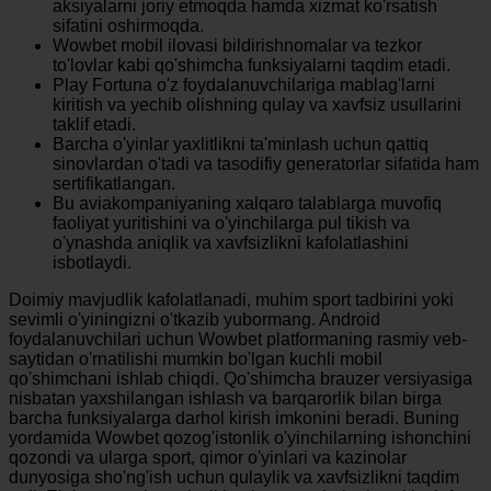
aksiyalarni joriy etmoqda hamda xizmat ko'rsatish
sifatini oshirmoqda.
Wowbet mobil ilovasi bildirishnomalar va tezkor
to'lovlar kabi qo'shimcha funksiyalarni taqdim etadi.
Play Fortuna o'z foydalanuvchilariga mablag'larni
kiritish va yechib olishning qulay va xavfsiz usullarini
taklif etadi.
Barcha o'yinlar yaxlitlikni ta'minlash uchun qattiq
sinovlardan o'tadi va tasodifiy generatorlar sifatida ham
sertifikatlangan.
Bu aviakompaniyaning xalqaro talablarga muvofiq
faoliyat yuritishini va o'yinchilarga pul tikish va
o'ynashda aniqlik va xavfsizlikni kafolatlashini
isbotlaydi.
Doimiy mavjudlik kafolatlanadi, muhim sport tadbirini yoki
sevimli o'yiningizni o'tkazib yubormang. Android
foydalanuvchilari uchun Wowbet platformaning rasmiy veb-
saytidan o'rnatilishi mumkin bo'lgan kuchli mobil
qo'shimchani ishlab chiqdi. Qo'shimcha brauzer versiyasiga
nisbatan yaxshilangan ishlash va barqarorlik bilan birga
barcha funksiyalarga darhol kirish imkonini beradi. Buning
yordamida Wowbet qozog'istonlik o'yinchilarning ishonchini
qozondi va ularga sport, qimor o'yinlari va kazinolar
dunyosiga sho'ng'ish uchun qulaylik va xavfsizlikni taqdim