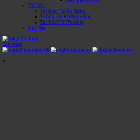
Tin Tức
Tin Tức Tuyển Dụng
Thông Tin Khuyến Mãi
Tin Tức Thị Trường
Liên Hệ
Gọi ngay
×