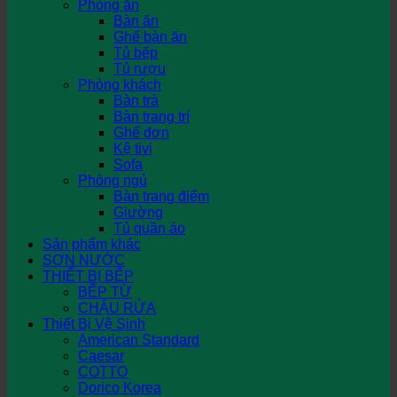
Phòng ăn
Bàn ăn
Ghế bàn ăn
Tủ bếp
Tủ rượu
Phòng khách
Bàn trà
Bàn trang trí
Ghế đơn
Kệ tivi
Sofa
Phòng ngủ
Bàn trang điểm
Giường
Tủ quần áo
Sản phẩm khác
SƠN NƯỚC
THIẾT BỊ BẾP
BẾP TỪ
CHẬU RỬA
Thiết Bị Vệ Sinh
American Standard
Caesar
COTTO
Dorico Korea