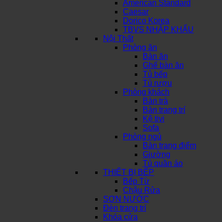
American Standard
Caesar
Dorico Korea
TBVS NHẬP KHẨU
Nội Thất
Phòng ăn
Bàn ăn
Ghế bàn ăn
Tủ bếp
Tủ rượu
Phòng khách
Bàn trà
Bàn trang trí
Kệ tivi
Sofa
Phòng ngủ
Bàn trang điểm
Giường
Tủ quần áo
THIẾT BỊ BẾP
Bếp Từ
Chậu Rửa
SƠN NƯỚC
Đèn trang trí
Khóa cửa