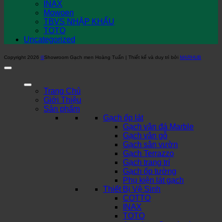
INAX
Mowoen
TBVS NHẬP KHẨU
TOTO
Uncategorized
Copyright 2026
©
Showroom Gạch men Hoàng Tuấn | Thiết kế và duy trì bởi
MARHUB
Trang Chủ
Giới Thiệu
Sản phẩm
Gạch ốp lát
Gạch vân đá Marble
Gạch vân gỗ
Gạch sân vườn
Gạch Terrazzo
Gạch trang trí
Gạch ốp tường
Phụ kiện lát gạch
Thiết Bị Vệ Sinh
COTTO
INAX
TOTO