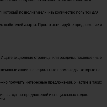
л, который позволит увеличить количество попыток для
ех любителей азарта. Просто активируйте предложение и
и. Ищите акционные страницы или разделы, посвященные
клюзивные акции и специальные промо-коды, которые не
жно получить интересные предложения. Участие в таких
ние выгодных предложений и специальных кодов.
сти.