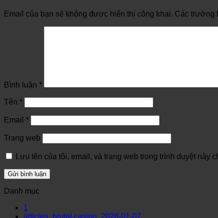
Email của bạn sẽ không được hiển thị công khai.
Các trường 
Bình luận
*
Tên
*
Email
*
Trang web
Lưu tên của tôi, email, và trang web trong trình duyệt này ch
Danh mục
1
articles_brutal casino_2026-01-07