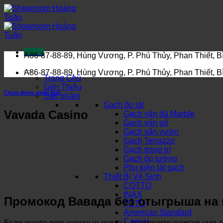
Bỏ
qua
nội
dung
Menu
A86-87-88-89, Hùng Vương, P. Phú Thủy, Phan Thiết, 
A86-87-88-89, Hùng Vương, P. Phú Thủy, Phan Thiết, 
Trang Chủ
Giới Thiệu
Chưa được phân loại
Sản phẩm
Gạch ốp lát
Vavada Casino
Gạch vân đá Marble
Gạch vân gỗ
Gạch sân vườn
Gạch Terrazzo
Gạch trang trí
Gạch ốp tường
Phụ kiện lát gạch
Thiết Bị Vệ Sinh
COTTO
INAX
Промокод Вавада без отыгрыша на
TOTO
American Standard
Caesar
Если ищете повышенные шансы, примените уникальную ак