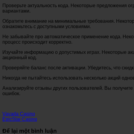
Проверьте актуальность кода. Некоторые предложения ог
вариантами.
Обратите внимание на минимальные требования. Некотор
ознакомьтесь с доступными условиями.
Не забывайте про автоматическое применение кода. Некото
процесс происходит корректно.
Изучайте информацию о допустимых играх. Некоторые акц
акционный код.
Проверяйте баланс после активации. Убедитесь, что скидк
Никогда не пытайтесь использовать несколько акций одно
Анализируйте отзывы других пользователей. Вы получите
ошибок.
Vavada Casino
EpicStar Casino
Để lại một bình luận