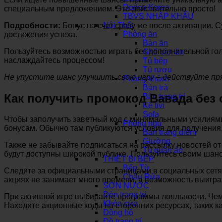
Dorico Korea
специальным предложением. Это действительно просто!
TBVS NHẬP KHẨU
Nội Thất
Подробности:
Бонус на счет сразу же после активации. 
Phòng ăn
достижения успеха.
Bàn ăn
Пользуйтесь возможностью играть без дополнительной го
Ghế bàn ăn
наслаждайтесь процессом!
Tủ bếp
Tủ rượu
Не упустите шанс улучшить свою игру – действуйте пря
Phòng khách
Bàn trà
Как получить промокод Вавада без
Bàn trang trí
Kệ tivi
Sofa
Чтобы заполучить заветный код с минимальными усилиям
Phòng ngủ
бонусам. Обычно там публикуются условия для получения
Bàn trang điểm
Giường
Также не забывайте подписаться на рассылку новостей о
Tủ quần áo
будут доступны широкой публике. Пользуйтесь своим шан
THIẾT BỊ BẾP
Bếp Từ
Следите за официальными страницами в социальных сетях
Chậu Rửa
акциях не занимает много времени, а возможность выиграт
SƠN NƯỚC
Đèn trang trí
При активной игре выбирайте программы лояльности. Чем
Khóa cửa
Находите акционные коды на сторонних ресурсах, таких к
Đồng hồ
Đồ trang trí