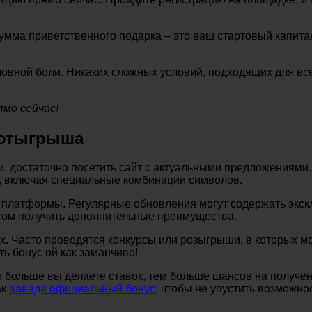
Сумма приветственного подарка – это ваш стартовый капита
ловной боли. Никаких сложных условий, подходящих для вс
мо сейчас!
 отыгрыша
и, достаточно посетить сайт с актуальными предложениям
, включая специальные комбинации символов.
т платформы. Регулярные обновления могут содержать экс
сом получить дополнительные преимущества.
. Часто проводятся конкурсы или розыгрыши, в которых мо
ь бонус ой как заманчиво!
 больше вы делаете ставок, тем больше шансов на получе
ак
вавада официальный бонус
, чтобы не упустить возможно