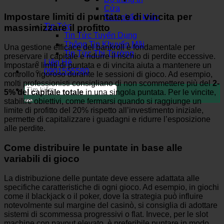
Cửa
Impostare limiti di puntata e di vincita per
Sản phẩm khác
Tin Tức
massimizzare il profitto
Tin Tức Tuyển Dụng
Thông Tin Khuyến Mãi
Una gestione efficace del bankroll è fondamentale per
Tin Tức Thị Trường
preservare il capitale e ridurre il rischio di perdite eccessive.
Liên Hệ
Impostare limiti di puntata e di vincita aiuta a mantenere un
0901555580
controllo rigoroso durante le sessioni di gioco. Ad esempio,
molti professionisti consigliano di non scommettere più del
2-
Tìm
5% del capitale totale
in una singola puntata. Per le vincite,
kiếm:
stabilire obiettivi, come fermarsi quando si raggiunge un
limite di profitto del 20% rispetto all’investimento iniziale,
permette di capitalizzare i guadagni e ridurre l’esposizione
alle perdite.
Come distribuire le puntate in base alle
variabili di gioco
La distribuzione delle puntate deve essere adattata alle
specifiche caratteristiche di ogni gioco. Ad esempio, in giochi
come il blackjack o il poker, dove la strategia può influire
notevolmente sul margine del casinò, si consiglia di adottare
sistemi di scommessa progressivi o flat. Invece, per le slot
machine con payout elevato, è preferibile puntare in modo