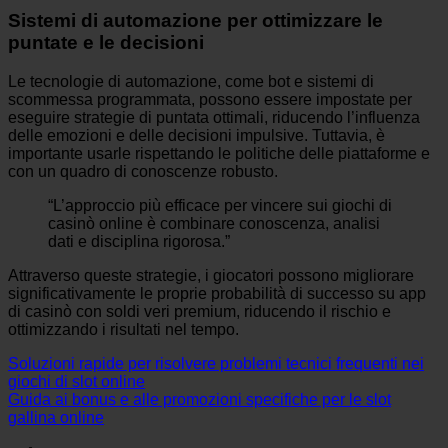
Sistemi di automazione per ottimizzare le
puntate e le decisioni
Le tecnologie di automazione, come bot e sistemi di
scommessa programmata, possono essere impostate per
eseguire strategie di puntata ottimali, riducendo l’influenza
delle emozioni e delle decisioni impulsive. Tuttavia, è
importante usarle rispettando le politiche delle piattaforme e
con un quadro di conoscenze robusto.
“L’approccio più efficace per vincere sui giochi di
casinò online è combinare conoscenza, analisi
dati e disciplina rigorosa.”
Attraverso queste strategie, i giocatori possono migliorare
significativamente le proprie probabilità di successo su app
di casinò con soldi veri premium, riducendo il rischio e
ottimizzando i risultati nel tempo.
Soluzioni rapide per risolvere problemi tecnici frequenti nei
giochi di slot online
Guida ai bonus e alle promozioni specifiche per le slot
gallina online