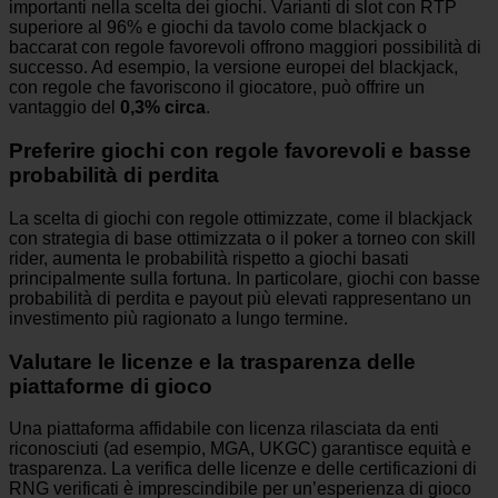
importanti nella scelta dei giochi. Varianti di slot con RTP
superiore al 96% e giochi da tavolo come blackjack o
baccarat con regole favorevoli offrono maggiori possibilità di
successo. Ad esempio, la versione europei del blackjack,
con regole che favoriscono il giocatore, può offrire un
vantaggio del
0,3% circa
.
Preferire giochi con regole favorevoli e basse
probabilità di perdita
La scelta di giochi con regole ottimizzate, come il blackjack
con strategia di base ottimizzata o il poker a torneo con skill
rider, aumenta le probabilità rispetto a giochi basati
principalmente sulla fortuna. In particolare, giochi con basse
probabilità di perdita e payout più elevati rappresentano un
investimento più ragionato a lungo termine.
Valutare le licenze e la trasparenza delle
piattaforme di gioco
Una piattaforma affidabile con licenza rilasciata da enti
riconosciuti (ad esempio, MGA, UKGC) garantisce equità e
trasparenza. La verifica delle licenze e delle certificazioni di
RNG verificati è imprescindibile per un’esperienza di gioco