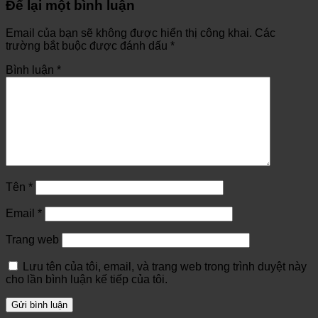
Để lại một bình luận
Email của bạn sẽ không được hiển thị công khai.
Các
trường bắt buộc được đánh dấu
*
Bình luận
*
Tên
*
Email
*
Trang web
Lưu tên của tôi, email, và trang web trong trình duyệt này
cho lần bình luận kế tiếp của tôi.