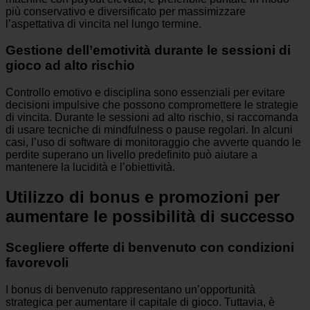
più conservativo e diversificato per massimizzare
l’aspettativa di vincita nel lungo termine.
Gestione dell’emotività durante le sessioni di
gioco ad alto rischio
Controllo emotivo e disciplina sono essenziali per evitare
decisioni impulsive che possono compromettere le strategie
di vincita. Durante le sessioni ad alto rischio, si raccomanda
di usare tecniche di mindfulness o pause regolari. In alcuni
casi, l’uso di software di monitoraggio che avverte quando le
perdite superano un livello predefinito può aiutare a
mantenere la lucidità e l’obiettività.
Utilizzo di bonus e promozioni per
aumentare le possibilità di successo
Scegliere offerte di benvenuto con condizioni
favorevoli
I bonus di benvenuto rappresentano un’opportunità
strategica per aumentare il capitale di gioco. Tuttavia, è