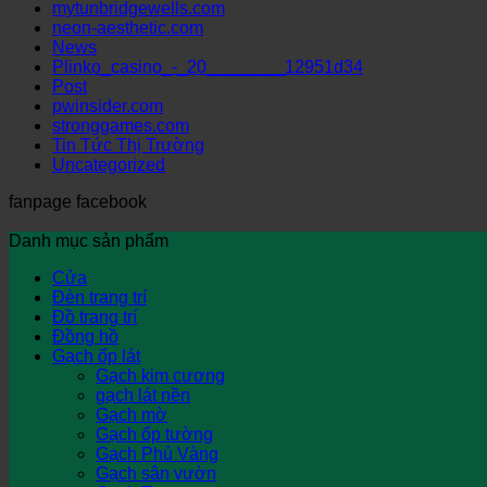
mytunbridgewells.com
neon-aesthetic.com
News
Plinko_casino_-_20________12951d34
Post
pwinsider.com
stronggames.com
Tin Tức Thị Trường
Uncategorized
fanpage facebook
Danh mục sản phẩm
Cửa
Đèn trang trí
Đồ trang trí
Đồng hồ
Gạch ốp lát
Gạch kim cương
gạch lát nền
Gạch mờ
Gạch ốp tường
Gạch Phủ Vàng
Gạch sân vườn