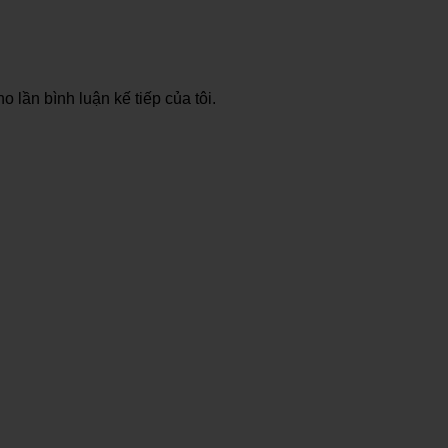
o lần bình luận kế tiếp của tôi.