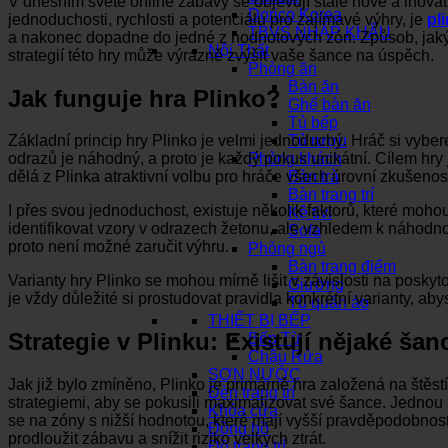
V dnešním světě online zábavy se objevují stále nové a inovativ
Dorico Korea
jednoduchosti, rychlosti a potenciálu pro zajímavé výhry, je
pl
TBVS NHẬP KHẨU
a nakonec dopadne do jedné z hodnotových zón. Způsob, jakým
Nội Thất
strategií této hry může výrazně zvýšit vaše šance na úspěch.
Phòng ăn
Bàn ăn
Jak funguje hra Plinko?
Ghế bàn ăn
Tủ bếp
Tủ rượu
Základní princip hry Plinko je velmi jednoduchý. Hráč si vybe
Phòng khách
odrazů je náhodný, a proto je každý pokus unikátní. Cílem hr
Bàn trà
dělá z Plinka atraktivní volbu pro hráče všech úrovní zkušenost
Bàn trang trí
I přes svou jednoduchost, existuje několik faktorů, které mohou
Kệ tivi
identifikovat vzory v odrazech žetonu, ale vzhledem k náhodnost
Sofa
proto není možné zaručit výhru.
Phòng ngủ
Bàn trang điểm
Varianty hry Plinko se mohou mírně lišit v závislosti na posky
Giường
je vždy důležité si prostudovat pravidla konkrétní varianty, aby
Tủ quần áo
THIẾT BỊ BẾP
Strategie v Plinku: Existují nějaké ša
Bếp Từ
Chậu Rửa
SƠN NƯỚC
Jak již bylo zmíněno, Plinko je primárně hra založená na štěstí
Đèn trang trí
strategiemi, aby se pokusili maximalizovat své šance. Jednou z
Khóa cửa
se na zóny s nižší hodnotou, které mají vyšší pravděpodobnost
Đồng hồ
prodloužit zábavu a snížit riziko velkých ztrát.
Đồ trang trí