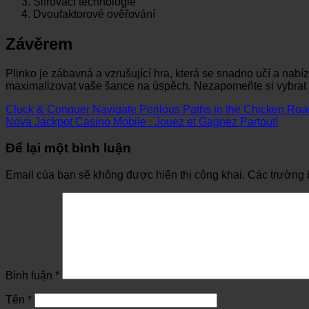
Šifrovací technologie
Dvoufaktorové ověřování
Závěrem
Plinko je zábavná a vzrušující hra, která se snadno učí a nabíz
maximalizovat vaše šance na úspěch. Nezapomeňte si vybrat sp
Cluck & Conquer Navigate Perilous Paths in the Chicken Ro
Nova Jackpot Casino Mobile : Jouez et Gagnez Partout!
Để lại một bình luận
Email của bạn sẽ không được hiển thị công khai.
Các trường 
Bình luận
*
Tên
*