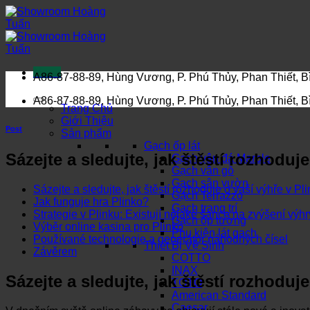
Bỏ
qua
nội
dung
Menu
A86-87-88-89, Hùng Vương, P. Phú Thủy, Phan Thiết, 
A86-87-88-89, Hùng Vương, P. Phú Thủy, Phan Thiết, 
Trang Chủ
Giới Thiệu
Post
Sản phẩm
Gạch ốp lát
Sázejte a sledujte, jak štěstí rozhoduje
Gạch vân đá Marble
Gạch vân gỗ
Gạch sân vườn
Sázejte a sledujte, jak štěstí rozhoduje o vaší výhře v Pli
Gạch Terrazzo
Jak funguje hra Plinko?
Gạch trang trí
Strategie v Plinku: Existují nějaké šance na zvýšení výh
Gạch ốp tường
Výběr online kasina pro Plinko
Phụ kiện lát gạch
Používané technologie a generátor náhodných čísel
Thiết Bị Vệ Sinh
Závěrem
COTTO
INAX
Sázejte a sledujte, jak štěstí rozhoduje
TOTO
American Standard
Caesar