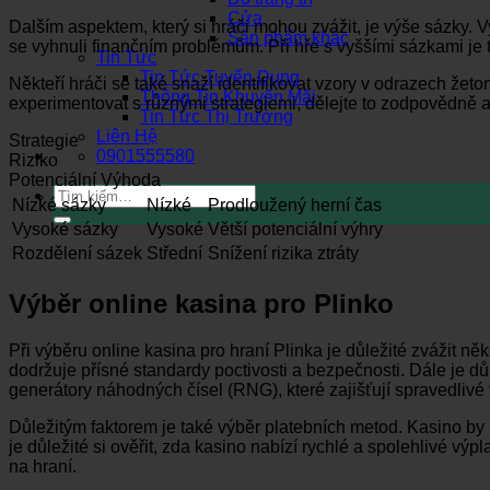
Cửa
Dalším aspektem, který si hráči mohou zvážit, je výše sázky. Vy
Sản phẩm khác
se vyhnuli finančním problémům. Při hře s vyššími sázkami je ta
Tin Tức
Tin Tức Tuyển Dụng
Někteří hráči se také snaží identifikovat vzory v odrazech že
Thông Tin Khuyến Mãi
experimentovat s různými strategiemi, dělejte to zodpovědně 
Tin Tức Thị Trường
Liên Hệ
Strategie
0901555580
Riziko
Potenciální Výhoda
Tìm
Nízké sázky
Nízké
Prodloužený herní čas
kiếm:
Vysoké sázky
Vysoké
Větší potenciální výhry
Rozdělení sázek
Střední
Snížení rizika ztráty
Výběr online kasina pro Plinko
Při výběru online kasina pro hraní Plinka je důležité zvážit n
dodržuje přísné standardy poctivosti a bezpečnosti. Dále je dů
generátory náhodných čísel (RNG), které zajišťují spravedlivé 
Důležitým faktorem je také výběr platebních metod. Kasino by
je důležité si ověřit, zda kasino nabízí rychlé a spolehlivé v
na hraní.