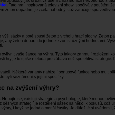
ní způsoby, jak si užít vzrušení z hazardních her. Jednou z tako
inko
. Tato hra, inspirovaná televizní show, spočívá v pouštění ž
 žeton dopadne, je zcela náhodný, což zaručuje spravedlivou 
re výši sázky a poté spustí žeton z vrcholu hrací plochy. Žeton 
y je, aby žeton dopadl do jedné ze zón s různými hodnotami. Vy
í.
 ovlivnit vaše šance na výhru. Tyto faktory zahrnují rozložení ko
i hry je to spíše metoda pro zábavu než spolehlivá strategie. Dů
tovateli. Některé varianty nabízejí bonusové funkce nebo multipl
ste byli seznámeni s jejími specifiky.
nce na zvýšení výhry?
. Nebojte se, existují strategie a psychologie, které mohou ovliv
 běžných strategií je rozdělení sázek na několik pokusů, což um
 výhry, i když se jedná o menší částky. Je důležité si uvědomit