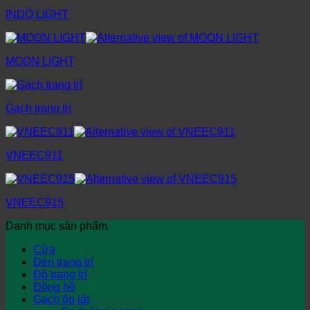
INDO LIGHT
MOON LIGHT
Gạch trang trí
VNEEC911
VNEEC915
Danh mục sản phẩm
Cửa
Đèn trang trí
Đồ trang trí
Đồng hồ
Gạch ốp lát