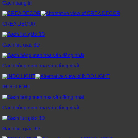
Gạch trang trí
CREA DECOR
Gạch lục giác 3D
Gạch bông men hoa văn đồng nhất
INDO LIGHT
Gạch bông men hoa văn đồng nhất
Gạch lục giác 3D