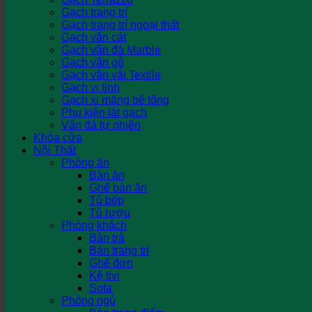
Gạch trang trí
Gạch trang trí ngoại thất
Gạch vân cát
Gạch vân đá Marble
Gạch vân gỗ
Gạch vân vải Textile
Gạch vi tinh
Gạch xi măng bê tông
Phụ kiện lát gạch
Vân đá tự nhiên
Khóa cửa
Nội Thất
Phòng ăn
Bàn ăn
Ghế bàn ăn
Tủ bếp
Tủ rượu
Phòng khách
Bàn trà
Bàn trang trí
Ghế đơn
Kệ tivi
Sofa
Phòng ngủ