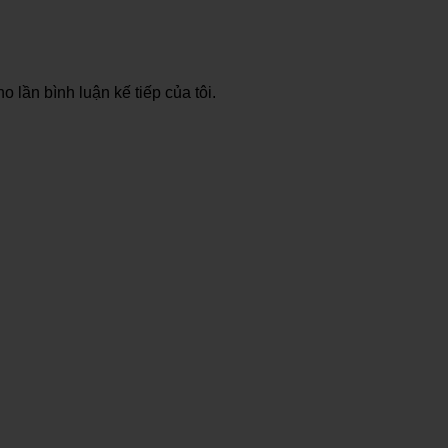
o lần bình luận kế tiếp của tôi.