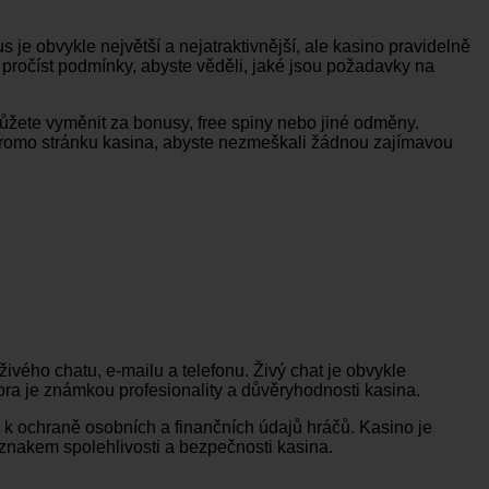
s je obvykle největší a nejatraktivnější, ale kasino pravidelně
ě pročíst podmínky, abyste věděli, jaké jsou požadavky na
žete vyměnit za bonusy, free spiny nebo jiné odměny.
e promo stránku kasina, abyste nezmeškali žádnou zajímavou
ivého chatu, e-mailu a telefonu. Živý chat je obvykle
pora je známkou profesionality a důvěryhodnosti kasina.
e k ochraně osobních a finančních údajů hráčů. Kasino je
znakem spolehlivosti a bezpečnosti kasina.