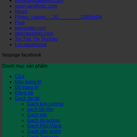
mytunbridgewells.com
neon-aesthetic.com
News
Plinko_casino_-_20________12951d34
Post
pwinsider.com
stronggames.com
Tin Tức Thị Trường
Uncategorized
fanpage facebook
Danh mục sản phẩm
Cửa
Đèn trang trí
Đồ trang trí
Đồng hồ
Gạch ốp lát
Gạch kim cương
gạch lát nền
Gạch mờ
Gạch ốp tường
Gạch Phủ Vàng
Gạch sân vườn
Gạch Terrazzo