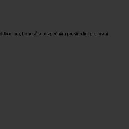
 nabídkou her, bonusů a bezpečným prostředím pro hraní.