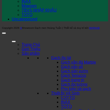
INAX
Mowoen
TBVS NHẬP KHẨU
TOTO
Uncategorized
Copyright 2026
©
Showroom Gạch men Hoàng Tuấn | Thiết kế và duy trì bởi
MARHUB
Trang Chủ
Giới Thiệu
Sản phẩm
Gạch ốp lát
Gạch vân đá Marble
Gạch vân gỗ
Gạch sân vườn
Gạch Terrazzo
Gạch trang trí
Gạch ốp tường
Phụ kiện lát gạch
Thiết Bị Vệ Sinh
COTTO
INAX
TOTO