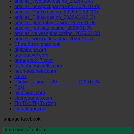
articles_cryptoleo casino_2026-01-07
articles_novajackpot casino_2026-01-08
articles_Plinko casino_2026-01-12 (10)
articles_Plinko casino_2026-01-12 (3)
articles_primaplay casino_2026-01-06
articles_red stag casino_2026-01-05
articles_velvet spins casino_2026-01-08
articles_winspark casino_2026-01-07
Chưa được phân loại
digitaledge.org
gamegavel.com
grandprix247.com
mytunbridgewells.com
neon-aesthetic.com
News
Plinko_casino_-_20________12951d34
Post
pwinsider.com
stronggames.com
Tin Tức Thị Trường
Uncategorized
fanpage facebook
Danh mục sản phẩm