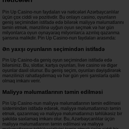
Pin Up Casino-nun faydaları və nəticələri Azərbaycanlılar
üçün çox ciddi və pozitivdir. Bu onlayn casino, oyunların
geniş seçimindən istifadə edə bilərək maliyyə məlumatlarını
təmin etmək, mənzilinə uyğun oyun seçmək və hər gün
milyonlarca oyun oynayaraq milyonlarca azınlıq qazanma
şansına malikdir. Pin Up Casino-nun faydaları arasında:
Ən yaxşı oyunların seçimindən istifadə
Pin Up Casino-da geniş oyun seçimindən istifadə edə
bilərsiniz. Bu, slotlar, kartya oyunları, live casino və digər
oyunlar daxil olunur. Bu geniş seçim, oyunları dəyişdirərək
mənzilinizi rahatlaşdırmaq və hər gün yeni şanslarla qalib
olmaq imkanı verir.
Maliyyə məlumatlarının təmin edilməsi
Pin Up Casino-nun maliyyə məlumatlarının təmin edilməsi
sistemindən istifadə edərək, maliyyə məlumatlarınızı təmin
etmək, qazanmaq və maliyyə məlumatlarınızı təhlükəsiz bir
şəkildə saxlamaq imkanı olur. Bu, Azərbaycanlılar üçün
maliyyə məlumatlarının təmin edilməsi və maliyyə