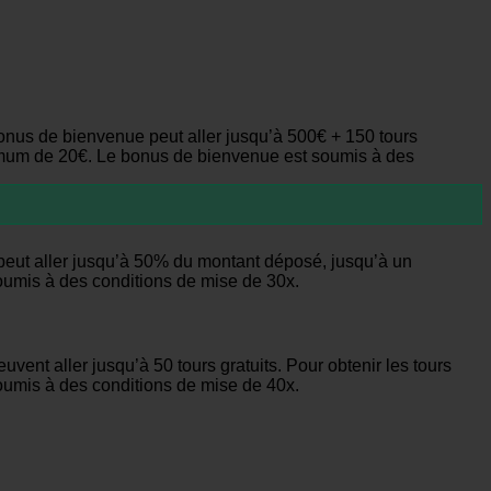
bonus de bienvenue peut aller jusqu’à 500€ + 150 tours
inimum de 20€. Le bonus de bienvenue est soumis à des
 peut aller jusqu’à 50% du montant déposé, jusqu’à un
umis à des conditions de mise de 30x.
uvent aller jusqu’à 50 tours gratuits. Pour obtenir les tours
 soumis à des conditions de mise de 40x.