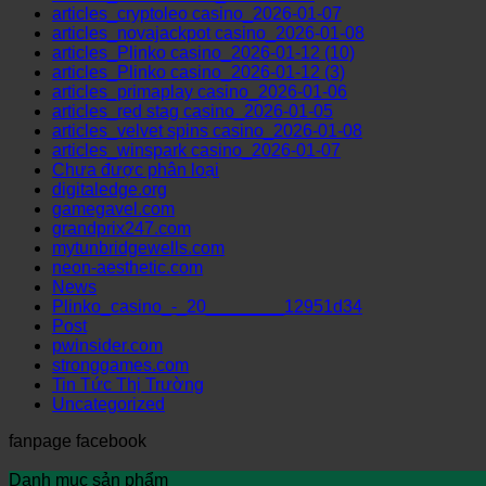
articles_cryptoleo casino_2026-01-07
articles_novajackpot casino_2026-01-08
articles_Plinko casino_2026-01-12 (10)
articles_Plinko casino_2026-01-12 (3)
articles_primaplay casino_2026-01-06
articles_red stag casino_2026-01-05
articles_velvet spins casino_2026-01-08
articles_winspark casino_2026-01-07
Chưa được phân loại
digitaledge.org
gamegavel.com
grandprix247.com
mytunbridgewells.com
neon-aesthetic.com
News
Plinko_casino_-_20________12951d34
Post
pwinsider.com
stronggames.com
Tin Tức Thị Trường
Uncategorized
fanpage facebook
Danh mục sản phẩm