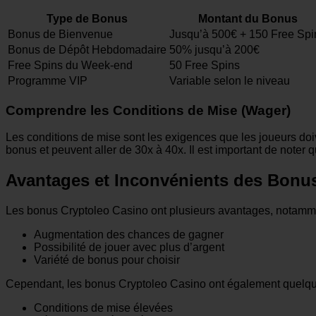
Type de Bonus
Montant du Bonus
Bonus de Bienvenue
Jusqu’à 500€ + 150 Free Spi
Bonus de Dépôt Hebdomadaire
50% jusqu’à 200€
Free Spins du Week-end
50 Free Spins
Programme VIP
Variable selon le niveau
Comprendre les Conditions de Mise (Wager)
Les conditions de mise sont les exigences que les joueurs doiv
bonus et peuvent aller de 30x à 40x. Il est important de noter 
Avantages et Inconvénients des Bonu
Les bonus Cryptoleo Casino ont plusieurs avantages, notamm
Augmentation des chances de gagner
Possibilité de jouer avec plus d’argent
Variété de bonus pour choisir
Cependant, les bonus Cryptoleo Casino ont également quelqu
Conditions de mise élevées