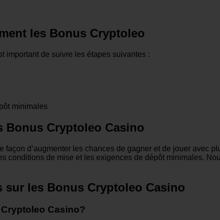
ement les Bonus Cryptoleo
st important de suivre les étapes suivantes :
épôt minimales
es Bonus Cryptoleo Casino
 façon d’augmenter les chances de gagner et de jouer avec plus 
 les conditions de mise et les exigences de dépôt minimales. N
sur les Bonus Cryptoleo Casino
 Cryptoleo Casino?