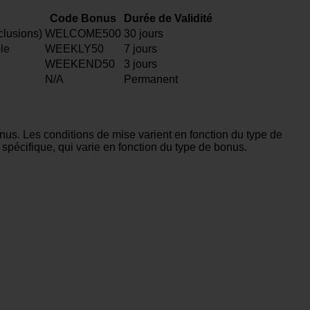
Code Bonus
Durée de Validité
clusions)
WELCOME500
30 jours
le
WEEKLY50
7 jours
WEEKEND50
3 jours
N/A
Permanent
nus. Les conditions de mise varient en fonction du type de
 spécifique, qui varie en fonction du type de bonus.