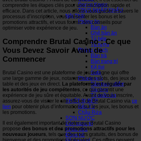
Dorico Korea
comprendre les étapes clés pour une inscription rapide et
TBVS NHẬP KHẨU
efficace. Dans cet article, nous allons vous guider à travers le
Nội Thất
processus d’inscription, vous présenter les bonus et les
Phòng ăn
promotions attractifs, et vous fournir des conseils pour
Bàn ăn
optimiser votre expérience de jeu.
Ghế bàn ăn
Tủ bếp
Comprendre Brutal Casino : Ce que
Tủ rượu
Vous Devez Savoir Avant de
Phòng khách
Bàn trà
Commencer
Bàn trang trí
Kệ tivi
Brutal Casino est une plateforme de jeu en ligne qui offre
Sofa
une large gamme de jeux, notamment des slots, des jeux de
Phòng ngủ
table et des jeux en direct.
La plateforme est régulée par
Bàn trang điểm
les autorités de jeu compétentes
, ce qui garantit une
Giường
expérience de jeu sûre et équitable. Avant de vous inscrire,
Tủ quần áo
assurez-vous de visiter le site officiel de Brutal Casino via
ce
THIẾT BỊ BẾP
lien
pour obtenir plus d’informations sur les jeux, les bonus et
Bếp Từ
les promotions.
Chậu Rửa
SƠN NƯỚC
Il est également important de noter que Brutal Casino
Đèn trang trí
propose
des bonus et des promotions attractifs pour les
Khóa cửa
nouveaux joueurs
, tels que des tours gratuits, des bonus de
Đồng hồ
bienvenue et des promotions spéciales. Ces offres peuvent
Đồ trang trí