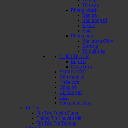
Tủ rượu
Phòng khách
Bàn trà
Bàn trang trí
Kệ tivi
Sofa
Phòng ngủ
Bàn trang điểm
Giường
Tủ quần áo
THIẾT BỊ BẾP
Bếp Từ
Chậu Rửa
SƠN NƯỚC
Đèn trang trí
Khóa cửa
Đồng hồ
Đồ trang trí
Cửa
Sản phẩm khác
Tin Tức
Tin Tức Tuyển Dụng
Thông Tin Khuyến Mãi
Tin Tức Thị Trường