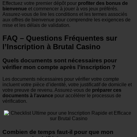
Effectuez votre premier dépôt pour
profiter des bonus de
bienvenue
et commencer à jouer à vos jeux préférés.
Assurez-vous de lire les conditions et les termes associés
aux offres de bienvenue pour comprendre les exigences de
mise et les délais de validation.
FAQ – Questions Fréquentes sur
l’Inscription à Brutal Casino
Quels documents sont nécessaires pour
vérifier mon compte après l’inscription ?
Les documents nécessaires pour vérifier votre compte
incluent votre pièce d’identité, votre justificatif de domicile et
votre preuve de revenu. Assurez-vous de
préparer ces
documents à l’avance
pour accélérer le processus de
vérification.
Combien de temps faut-il pour que mon