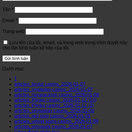
Tên
*
Email
*
Trang web
Lưu tên của tôi, email, và trang web trong trình duyệt này
cho lần bình luận kế tiếp của tôi.
Danh mục
1
articles_brutal casino_2026-01-07
articles_cryptoleo casino_2026-01-07
articles_novajackpot casino_2026-01-08
articles_Plinko casino_2026-01-12 (10)
articles_Plinko casino_2026-01-12 (3)
articles_primaplay casino_2026-01-06
articles_red stag casino_2026-01-05
articles_velvet spins casino_2026-01-08
articles_winspark casino_2026-01-07
Chưa được phân loại