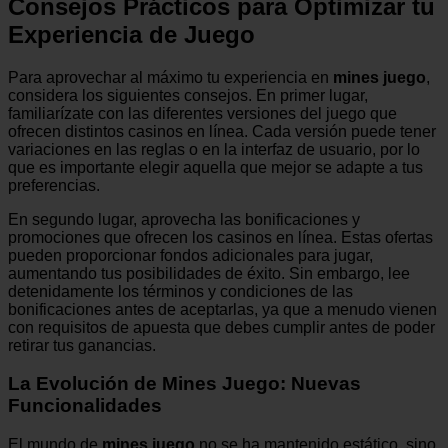
Consejos Prácticos para Optimizar tu
Experiencia de Juego
Para aprovechar al máximo tu experiencia en
mines juego
,
considera los siguientes consejos. En primer lugar,
familiarízate con las diferentes versiones del juego que
ofrecen distintos casinos en línea. Cada versión puede tener
variaciones en las reglas o en la interfaz de usuario, por lo
que es importante elegir aquella que mejor se adapte a tus
preferencias.
En segundo lugar, aprovecha las bonificaciones y
promociones que ofrecen los casinos en línea. Estas ofertas
pueden proporcionar fondos adicionales para jugar,
aumentando tus posibilidades de éxito. Sin embargo, lee
detenidamente los términos y condiciones de las
bonificaciones antes de aceptarlas, ya que a menudo vienen
con requisitos de apuesta que debes cumplir antes de poder
retirar tus ganancias.
La Evolución de Mines Juego: Nuevas
Funcionalidades
El mundo de
mines juego
no se ha mantenido estático, sino