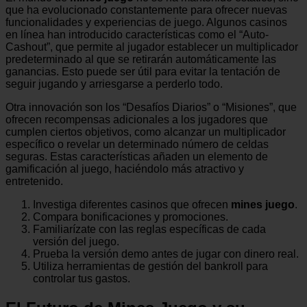
que ha evolucionado constantemente para ofrecer nuevas
funcionalidades y experiencias de juego. Algunos casinos
en línea han introducido características como el “Auto-
Cashout”, que permite al jugador establecer un multiplicador
predeterminado al que se retirarán automáticamente las
ganancias. Esto puede ser útil para evitar la tentación de
seguir jugando y arriesgarse a perderlo todo.
Otra innovación son los “Desafíos Diarios” o “Misiones”, que
ofrecen recompensas adicionales a los jugadores que
cumplen ciertos objetivos, como alcanzar un multiplicador
específico o revelar un determinado número de celdas
seguras. Estas características añaden un elemento de
gamificación al juego, haciéndolo más atractivo y
entretenido.
Investiga diferentes casinos que ofrecen
mines juego
.
Compara bonificaciones y promociones.
Familiarízate con las reglas específicas de cada
versión del juego.
Prueba la versión demo antes de jugar con dinero real.
Utiliza herramientas de gestión del bankroll para
controlar tus gastos.