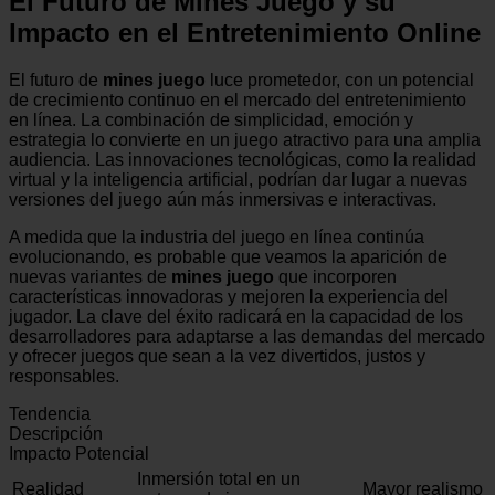
El Futuro de Mines Juego y su
Impacto en el Entretenimiento Online
El futuro de
mines juego
luce prometedor, con un potencial
de crecimiento continuo en el mercado del entretenimiento
en línea. La combinación de simplicidad, emoción y
estrategia lo convierte en un juego atractivo para una amplia
audiencia. Las innovaciones tecnológicas, como la realidad
virtual y la inteligencia artificial, podrían dar lugar a nuevas
versiones del juego aún más inmersivas e interactivas.
A medida que la industria del juego en línea continúa
evolucionando, es probable que veamos la aparición de
nuevas variantes de
mines juego
que incorporen
características innovadoras y mejoren la experiencia del
jugador. La clave del éxito radicará en la capacidad de los
desarrolladores para adaptarse a las demandas del mercado
y ofrecer juegos que sean a la vez divertidos, justos y
responsables.
Tendencia
Descripción
Impacto Potencial
Inmersión total en un
Realidad
Mayor realismo