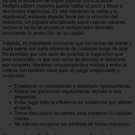
ya que la tentación de seguir jugando para alcanzar
multiplicadores mayores puede nublar el juicio y llevar a
decisiones impulsivas. Es vital mantener la calma y la
objetividad, evitando dejarse llevar por la emoción del
momento. Un jugador disciplinado sabrá cuándo retirarse,
incluso si no ha alcanzado el multiplicador deseado,
priorizando la protección de su capital.
Además, es importante reconocer que las rachas de suerte y
mala suerte son parte inherente de cualquier juego de azar.
No permitas que una serie de victorias te haga creer que
eres invencible, ni que una racha de derrotas te desanime
por completo. Mantener una perspectiva realista y evitar la
codicia son factores clave para un juego responsable y
sostenible.
Establecer un presupuesto y respetarlo rigurosamente.
Retirar las ganancias regularmente, incluso si son
pequeñas.
Evitar jugar bajo la influencia de sustancias que alteren
el juicio.
Tomar descansos frecuentes para mantener la claridad
mental.
No intentar recuperar las pérdidas de forma impulsiva.