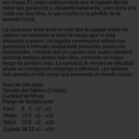
vez mayor. El juego continúa hasta que el jugador decide
retirar sus ganancias o, desafortunadamente, selecciona una
celda con una mina, lo que resulta en la pérdida de la
apuesta inicial.
La clave para tener éxito en este tipo de juegos reside en
calibrar con precisión el nivel de riesgo que se está
dispuesto a asumir. Un jugador conservador retirará sus
ganancias a menudo, asegurando pequeñas ganancias
consistentes, mientras que un jugador más audaz intentará
alcanzar multiplicadores más altos, corriendo un mayor
riesgo de perderlo todo. La variedad de niveles de dificultad
añade un componente estratégico adicional, con tableros
más grandes y más minas que presentan un desafío mayor.
Nivel de Dificultad
Tamaño del Tablero (Celdas)
Cantidad de Minas
Rango de Multiplicador
Fácil
9
3
x2 – x5
Medio
16
5
x2 – x10
Difícil
25
8
x2 – x20
Experto
36
12
x2 – x50