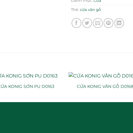
Danh mục:
Cửa
Thẻ:
cửa vân gỗ
CỬA KONIG SƠN PU D0163
CỬA KONIG VÂN GỖ D016