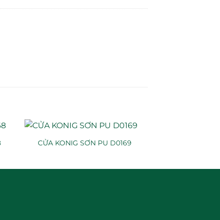
8
CỬA KONIG SƠN PU D0169