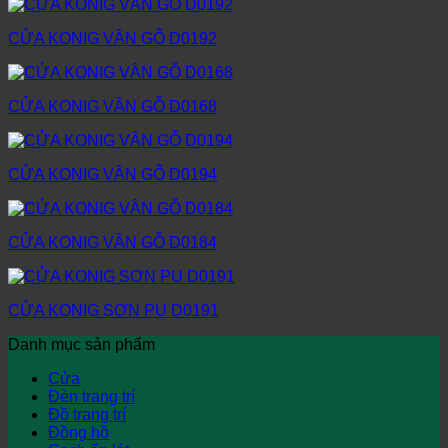
CỬA KONIG VÂN GỖ D0192
CỬA KONIG VÂN GỖ D0168
CỬA KONIG VÂN GỖ D0194
CỬA KONIG VÂN GỖ D0184
CỬA KONIG SƠN PU D0191
Danh mục sản phẩm
Cửa
Đèn trang trí
Đồ trang trí
Đồng hồ