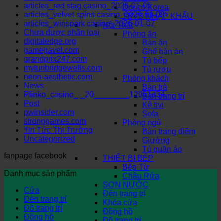
articles_red stag casino_2026-01-05
Dorico Korea
articles_velvet spins casino_2026-01-08
TBVS NHẬP KHẨU
articles_winspark casino_2026-01-07
Nội Thất
Chưa được phân loại
Phòng ăn
digitaledge.org
Bàn ăn
gamegavel.com
Ghế bàn ăn
grandprix247.com
Tủ bếp
mytunbridgewells.com
Tủ rượu
neon-aesthetic.com
Phòng khách
News
Bàn trà
Plinko_casino_-_20________12951d34
Bàn trang trí
Post
Kệ tivi
pwinsider.com
Sofa
stronggames.com
Phòng ngủ
Tin Tức Thị Trường
Bàn trang điểm
Uncategorized
Giường
Tủ quần áo
fanpage facebook
THIẾT BỊ BẾP
Bếp Từ
Danh mục sản phẩm
Chậu Rửa
SƠN NƯỚC
Cửa
Đèn trang trí
Đèn trang trí
Khóa cửa
Đồ trang trí
Đồng hồ
Đồng hồ
Đồ trang trí