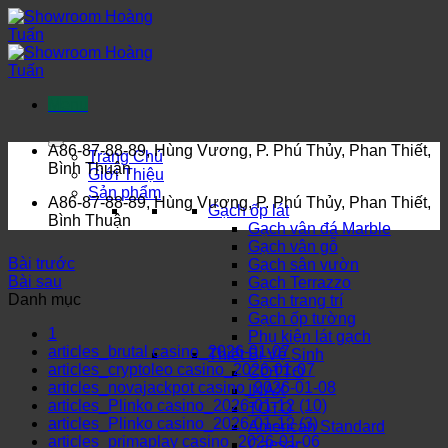
Bỏ
qua
nội
dung
Menu
A86-87-88-89, Hùng Vương, P. Phú Thủy, Phan Thiết,
Trang Chủ
Bình Thuận
Giới Thiệu
Sản phẩm
A86-87-88-89, Hùng Vương, P. Phú Thủy, Phan Thiết,
Gạch ốp lát
Bình Thuận
Gạch vân đá Marble
Gạch vân gỗ
Bài trước
Gạch sân vườn
Bài sau
Gạch Terrazzo
Danh mục
Gạch trang trí
Gạch ốp tường
1
Phụ kiện lát gạch
articles_brutal casino_2026-01-07
Thiết Bị Vệ Sinh
articles_cryptoleo casino_2026-01-07
COTTO
articles_novajackpot casino_2026-01-08
INAX
articles_Plinko casino_2026-01-12 (10)
TOTO
articles_Plinko casino_2026-01-12 (3)
American Standard
articles_primaplay casino_2026-01-06
Caesar