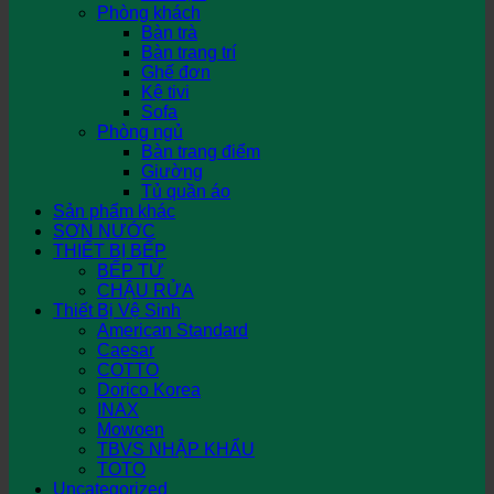
Phòng khách
Bàn trà
Bàn trang trí
Ghế đơn
Kệ tivi
Sofa
Phòng ngủ
Bàn trang điểm
Giường
Tủ quần áo
Sản phẩm khác
SƠN NƯỚC
THIẾT BỊ BẾP
BẾP TỪ
CHẬU RỬA
Thiết Bị Vệ Sinh
American Standard
Caesar
COTTO
Dorico Korea
INAX
Mowoen
TBVS NHẬP KHẨU
TOTO
Uncategorized