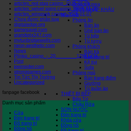
articles_red stag casino_2026-01-05
Dorico Korea
articles_velvet spins casino_2026-01-08
TBVS NHẬP KHẨU
articles_winspark casino_2026-01-07
Nội Thất
Chưa được phân loại
Phòng ăn
digitaledge.org
Bàn ăn
gamegavel.com
Ghế bàn ăn
grandprix247.com
Tủ bếp
mytunbridgewells.com
Tủ rượu
neon-aesthetic.com
Phòng khách
News
Bàn trà
Plinko_casino_-_20________12951d34
Bàn trang trí
Post
Kệ tivi
pwinsider.com
Sofa
stronggames.com
Phòng ngủ
Tin Tức Thị Trường
Bàn trang điểm
Uncategorized
Giường
Tủ quần áo
fanpage facebook
THIẾT BỊ BẾP
Bếp Từ
Danh mục sản phẩm
Chậu Rửa
SƠN NƯỚC
Cửa
Đèn trang trí
Đèn trang trí
Khóa cửa
Đồ trang trí
Đồng hồ
Đồng hồ
Đồ trang trí