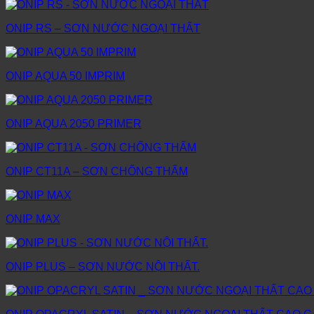
ONIP RS – SƠN NƯỚC NGOẠI THẤT
ONIP AQUA 50 IMPRIM
ONIP AQUA 2050 PRIMER
ONIP CT11A – SƠN CHỐNG THẤM
ONIP MAX
ONIP PLUS – SƠN NƯỚC NỘI THẤT.